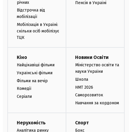
річних
Пенсія в Україні
Відстрочка від
мобілізації
Мобілізація в Україні:
скільки осіб мобілізує
ТЦК
Кіно
Новини Освіти
Найцікавіші фільми
Міністерство освіти та
науки України
Українські фільми
Школа
Фільми на вечір
НМТ 2026
Комедії
Саморозвиток
Серіали
Навчання за кордоном
Нерухомість
Спорт
Аналітика ринку
Бокс