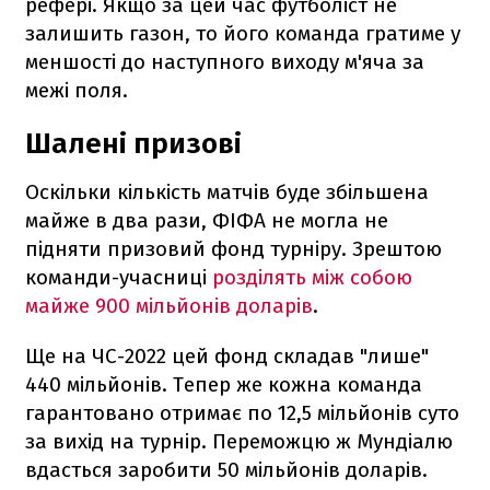
рефері. Якщо за цей час футболіст не
залишить газон, то його команда гратиме у
меншості до наступного виходу м'яча за
межі поля.
Шалені призові
Оскільки кількість матчів буде збільшена
майже в два рази, ФІФА не могла не
підняти призовий фонд турніру. Зрештою
команди-учасниці
розділять між собою
майже 900 мільйонів доларів
.
Ще на ЧС-2022 цей фонд складав "лише"
440 мільйонів. Тепер же кожна команда
гарантовано отримає по 12,5 мільйонів суто
за вихід на турнір. Переможцю ж Мундіалю
вдасться заробити 50 мільйонів доларів.