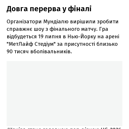
Довга перерва у фіналі
Організатори Мундіалю вирішили зробити
справжнє шоу з фінального матчу. Гра
відбудеться 19 липня в Нью-Йорку на арені
"МетЛайф Стедіум" за присутності близько
90 тисяч вболівальників.