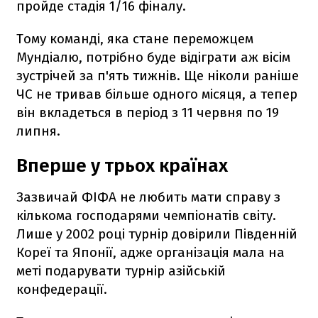
пройде стадія 1/16 фіналу.
Тому команді, яка стане переможцем
Мундіалю, потрібно буде відіграти аж вісім
зустрічей за п'ять тижнів. Ще ніколи раніше
ЧС не тривав більше одного місяця, а тепер
він вкладеться в період з 11 червня по 19
липня.
Вперше у трьох країнах
Зазвичай ФІФА не любить мати справу з
кількома господарями чемпіонатів світу.
Лише у 2002 році турнір довірили Південній
Кореї та Японії, адже організація мала на
меті подарувати турнір азійській
конфедерації.