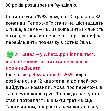
30 років розширення Мундіалю.
Починаючи з 1998 року, на ЧС грало по 32
команди. Тепер же їх стане на шістнадцять
більше, а саме – 48. Це збільшить і кількість
матчів, оскільки вперше в історії ця цифра
перебільшить позначку в сотню (104).
24 Канал – у WhatsApp
Підпишіться,
щоб не загубити і читати перевірені
новини
Додати
Під час
жеребкування ЧС-2026
збірні
розбились на 12 квартетів, а до плей-оф
вийдуть 32 команди. Мова про переможців
та віцечемпіонів груп. Також до наступної
стадії потраплять 8 з 12-ти третіх місць.
Таким чином, вперше на чемпіонаті світу