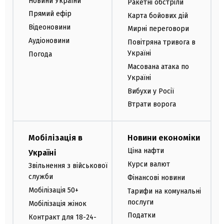
Новини України
Ракетні обстріли
Прямий ефір
Карта бойових дій
Відеоновини
Мирні переговори
Аудіоновини
Повітряна тривога в
Україні
Погода
Масована атака по
Україні
Вибухи у Росії
Втрати ворога
Мобілізація в
Новини економіки
Ціна нафти
Україні
Курси валют
Звільнення з військової
служби
Фінансові новини
Мобілізація 50+
Тарифи на комунальні
послуги
Мобілізація жінок
Податки
Контракт для 18-24-