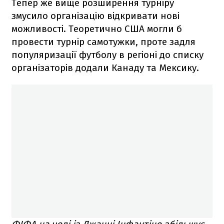
Тепер же вище розширення турніру
змусило організацію відкривати нові
можливості. Теоретично США могли б
провести турнір самотужки, проте задля
популяризації футболу в регіоні до списку
організаторів додали Канаду та Мексику.