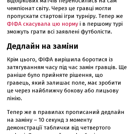
відбіркових матчів переносились на сам
чемпіонат світу. Через це гравці могли
пропускати стартові ігри турніру. Тепер же
ФІФА скасувала цю норму
і в першому турі
зможуть грати всі заявлені футболісти.
Дедлайн на заміни
Крім цього, ФІФА вирішила боротися із
затягуванням часу під час замін гравців. Ще
раніше було прийняте рішення, що
гравець, який залишає поле, має зробити
це через найближчу бокову або лицьову
лінію.
Тепер же в правилах прописаний дедлайн
на заміну – 10 секунд з моменту
демонстрації таблички від четвертого