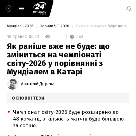
Мундіаль 2026
Новини ЧС-2026
 Як раніше вже не буде: що зміниться на чемпіонаті світу-2026 у порівнянні з Мундіалем в Катарі 
5 хв
18 травня,
06:23
Як раніше вже не буде: що
зміниться на чемпіонаті
світу-2026 у порівнянні з
Мундіалем в Катарі
Анатолій Дерека
ОСНОВНІ ТЕЗИ
Чемпіонат світу-2026 буде розширено до
48 команд, а кількість матчів буде більшою
за сотню.