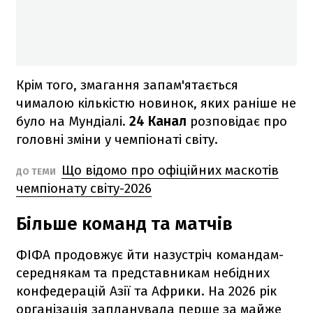
Крім того, змагання запам'ятається
чималою кількістю новинок, яких раніше не
було на Мундіалі.
24 Канал
розповідає про
головні зміни у чемпіонаті світу.
Що відомо про офіційних маскотів
ДО ТЕМИ
чемпіонату світу-2026
Більше команд та матчів
ФІФА продовжує йти назустріч командам-
середнякам та представникам небідних
конфедерацій Азії та Африки. На 2026 рік
організація запланувала перше за майже