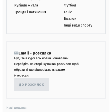
Купівля житла
Футбол
Тренди і натхнення
Теніс
Біатлон
Інші види спорту
Email - розсилка
Будьте в курсі всіх новин і оновлень!
Перейдіть на сторінку наших розсилок, щоб
обрати ті, що відповідають вашим
інтересам.
ДО РОЗСИЛОК
Наші додатки: