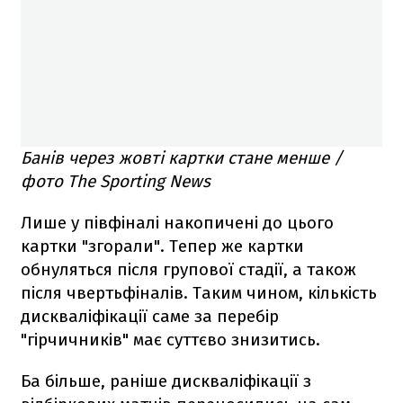
Банів через жовті картки стане менше /
фото The Sporting News
Лише у півфіналі накопичені до цього
картки "згорали". Тепер же картки
обнуляться після групової стадії, а також
після чвертьфіналів. Таким чином, кількість
дискваліфікації саме за перебір
"гірчичників" має суттєво знизитись.
Ба більше, раніше дискваліфікації з