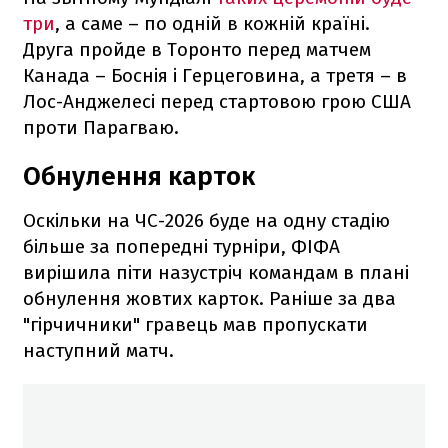
три
, а саме – по одній в кожній країні.
Друга пройде в Торонто перед матчем
Канада – Боснія і Герцеговина, а третя – в
Лос-Анджелесі перед стартовою грою США
проти Парагваю.
Обнулення карток
Оскільки на ЧС-2026 буде на одну стадію
більше за попередні турніри, ФІФА
вирішила піти назустріч командам в плані
обнулення жовтих карток. Раніше за два
"гірчичники" гравець мав пропускати
наступний матч.