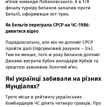
м'ячів команди Лобановського. А в 1/8
фіналу турніру Беланов запалив проти
Бельгії, оформивши хет-трик.
Як Бельгія переграла СРСР на ЧС-1986:
дивитися відео
Парадоксально, але він не допоміг СРСР
пройти далі (підсумковий рахунок – 3:4).
Тим не менше, того ж року Беланов допоміг
Динамо виграти Кубок володарів Кубків та
зрештою завоював Золотий м'яч.
Які українці забивали на різних
Мундіалях?
Третє місце в рейтингу українських
бомбардирів ЧС ділять четверо гравців. Про