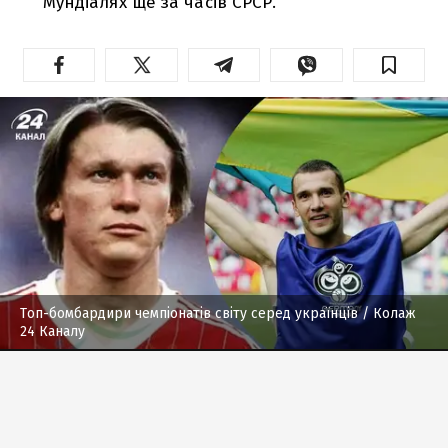
Мундіалях ще за часів СРСР.
Топ-бомбардири чемпіонатів світу серед українців
/ Колаж
24 Каналу