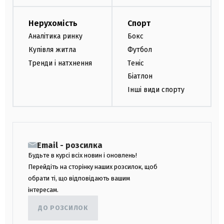
Нерухомість
Спорт
Аналітика ринку
Бокс
Купівля житла
Футбол
Тренди і натхнення
Теніс
Біатлон
Інші види спорту
Email - розсилка
Будьте в курсі всіх новин і оновлень!
Перейдіть на сторінку наших розсилок, щоб
обрати ті, що відповідають вашим
інтересам.
ДО РОЗСИЛОК