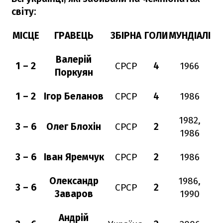
світу:
МІСЦЕ
ГРАВЕЦЬ
ЗБІРНА
ГОЛИ
МУНДІАЛІ
Валерій
1 – 2
СРСР
4
1966
Поркуян
1 – 2
Ігор Беланов
СРСР
4
1986
1982,
3 – 6
Олег Блохін
СРСР
2
1986
3 – 6
Іван Яремчук
СРСР
2
1986
Олександр
1986,
3 – 6
СРСР
2
Заваров
1990
Андрій