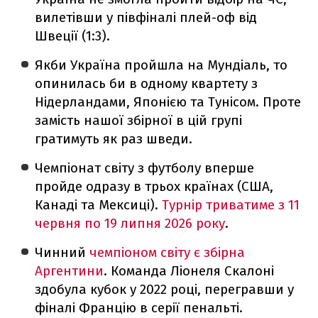
вилетівши у півфіналі плей-оф від
Швеції (1:3).
Якби Україна пройшла на Мундіаль, то
опинилась би в одному квартету з
Нідерландами, Японією та Тунісом. Проте
замість нашої збірної в цій групі
гратимуть як раз шведи.
Чемпіонат світу з футболу вперше
пройде одразу в трьох країнах (США,
Канаді та Мексиці).
Турнір триватиме з 11
червня по 19 липня 2026 року
.
Чинний
чемпіоном світу є збірна
Аргентини
. Команда Ліонеля Скалоні
здобула кубок у 2022 році, перегравши у
фіналі Францію в серії пенальті.