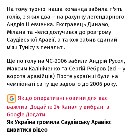
На тому турнірі наша команда забила п'ять
голів, з яких два – на рахунку легендарного
Андрія Шевченка. Ексгравець Динамо,
Мілана та Челсі долучився до розгрому
Саудівської Аравії, а також забив єдиний
м'яч Тунісу з пенальті.
Ще по голу на ЧС-2006 забили Андрій Русол,
Максим Калініченко та Сергій Ребров (всі – у
ворота аравійців) Проте українці були на
чемпіонаті світу ще задовго до 2006 року.
Якщо оперативні новини для вас
важливі
Додайте 24 Канал у вибрані в
Google
Додати
Як Україна громила Саудівську Аравію:
дивитися відео