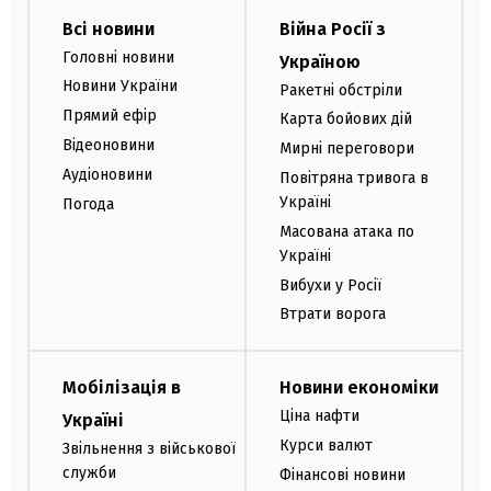
Всі новини
Війна Росії з
Головні новини
Україною
Новини України
Ракетні обстріли
Прямий ефір
Карта бойових дій
Відеоновини
Мирні переговори
Аудіоновини
Повітряна тривога в
Україні
Погода
Масована атака по
Україні
Вибухи у Росії
Втрати ворога
Мобілізація в
Новини економіки
Ціна нафти
Україні
Курси валют
Звільнення з військової
служби
Фінансові новини