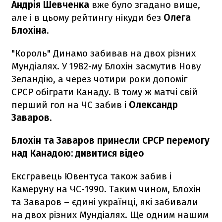
Андрія Шевченка
вже було згадано вище,
але і в цьому рейтингу нікуди без
Олега
Блохіна
.
"Король" Динамо забивав на двох різних
Мундіалях. У 1982-му Блохін засмутив Нову
Зеландію, а через чотири роки допоміг
СРСР обіграти Канаду. В тому ж матчі свій
перший гол на ЧС забив і
Олександр
Заваров
.
Блохін та Заваров принесли СРСР перемогу
над Канадою: дивитися відео
Ексгравець Ювентуса також забив і
Камеруну на ЧС-1990. Таким чином, Блохін
та Заваров – єдині українці, які забивали
на двох різних Мундіалях. Ще одним нашим