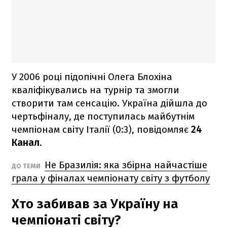
У 2006 році підопічні Олега Блохіна
кваліфікувались на турнір та змогли
створити там сенсацію. Україна дійшла до
чертьфіналу, де поступилась майбутнім
чемпіонам світу Італії (0:3), повідомляє
24
Канал
.
Не Бразилія: яка збірна найчастіше
ДО ТЕМИ
грала у фіналах чемпіонату світу з футболу
Хто забивав за Україну на
чемпіонаті світу?