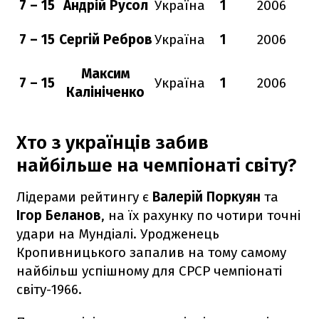
7 – 15
Андрій Русол
Україна
1
2006
7 – 15
Сергій Ребров
Україна
1
2006
Максим
7 – 15
Україна
1
2006
Калініченко
Хто з українців забив
найбільше на чемпіонаті світу?
Лідерами рейтингу є
Валерій Поркуян
та
Ігор Беланов
, на їх рахунку по чотири точні
удари на Мундіалі. Уродженець
Кропивницького запалив на тому самому
найбільш успішному для СРСР чемпіонаті
світу-1966.