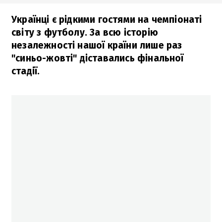
Українці є рідкими гостями на чемпіонаті
світу з футболу. За всю історію
незалежності нашої країни лише раз
"синьо-жовті" діставались фінальної
стадії.