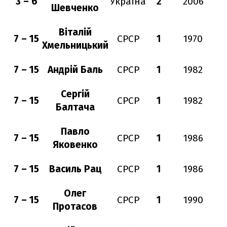
3 – 6
Україна
2
2006
Шевченко
Віталій
7 – 15
СРСР
1
1970
Хмельницький
7 – 15
Андрій Баль
СРСР
1
1982
Сергій
7 – 15
СРСР
1
1982
Балтача
Павло
7 – 15
СРСР
1
1986
Яковенко
7 – 15
Василь Рац
СРСР
1
1986
Олег
7 – 15
СРСР
1
1990
Протасов