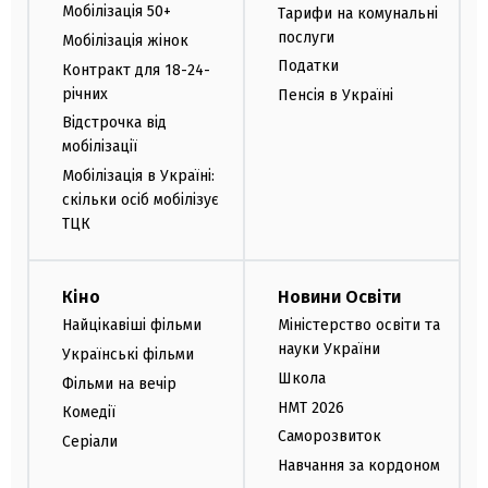
Мобілізація 50+
Тарифи на комунальні
послуги
Мобілізація жінок
Податки
Контракт для 18-24-
річних
Пенсія в Україні
Відстрочка від
мобілізації
Мобілізація в Україні:
скільки осіб мобілізує
ТЦК
Кіно
Новини Освіти
Найцікавіші фільми
Міністерство освіти та
науки України
Українські фільми
Школа
Фільми на вечір
НМТ 2026
Комедії
Саморозвиток
Серіали
Навчання за кордоном