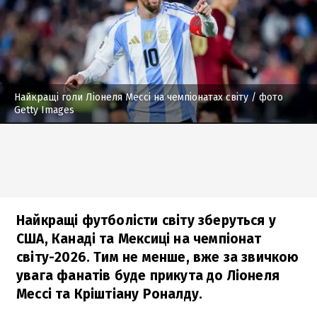
Найкращі голи Ліонеля Мессі на чемпіонатах світу
/ фото
Getty Images
Найкращі футболісти світу зберуться у
США, Канаді та Мексиці на чемпіонат
світу-2026. Тим не менше, вже за звичкою
увага фанатів буде прикута до Ліонеля
Мессі та Кріштіану Роналду.