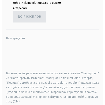
обрати ті, що відповідають вашим
інтересам.
ДО РОЗСИЛОК
Наші додатки:
android
apple
smart tv
samsung smart tv
Всі комерційні рекламні матеріали позначені словами "Спецпроєкт"
чи "Партнерський матеріал". Матеріали з позначкою "Експерт",
"Позиція" відображають позицію авторів та героїв. Редакція може
не поділяти їхніх поглядів. Детальніше щодо реклами та правил
цитування можна ознайомитись в правилах користування сайтом.
Усі права захищені.
Матеріали сайту призначені для осіб старше
21
року (21+)