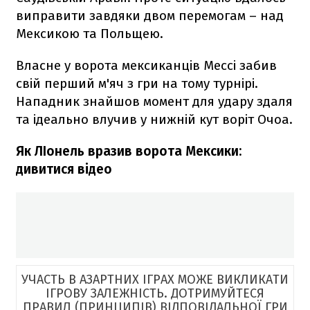
виправити завдяки двом перемогам – над
Мексикою та Польщею.
Власне у ворота мексиканців Мессі забив
свій перший м'яч з гри на тому турнірі.
Нападник знайшов момент для удару здаля
та ідеально влучив у нижній кут воріт Очоа.
Як ЛІонель вразив ворота Мексики:
дивитися відео
УЧАСТЬ В АЗАРТНИХ ІГРАХ МОЖЕ ВИКЛИКАТИ
ІГРОВУ ЗАЛЕЖНІСТЬ. ДОТРИМУЙТЕСЯ
ПРАВИЛ (ПРИНЦИПІВ) ВІДПОВІДАЛЬНОЇ ГРИ