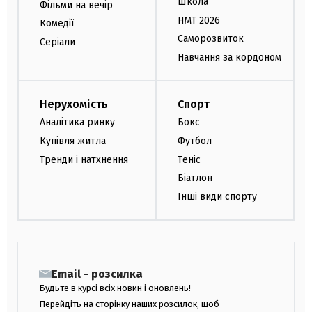
Школа
Фільми на вечір
НМТ 2026
Комедії
Саморозвиток
Серіали
Навчання за кордоном
Нерухомість
Спорт
Аналітика ринку
Бокс
Купівля житла
Футбол
Тренди і натхнення
Теніс
Біатлон
Інші види спорту
Email - розсилка
Будьте в курсі всіх новин і оновлень!
Перейдіть на сторінку наших розсилок, щоб