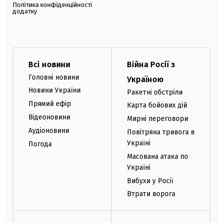
Політика конфіденційності
додатку
Всі новини
Війна Росії з
Головні новини
Україною
Новини України
Ракетні обстріли
Прямий ефір
Карта бойових дій
Відеоновини
Мирні переговори
Аудіоновини
Повітряна тривога в
Україні
Погода
Масована атака по
Україні
Вибухи у Росії
Втрати ворога