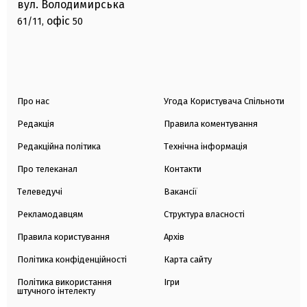
вул. Володимирська
офіс
61/11,
50
Про нас
Угода Користувача Спільноти
Редакція
Правила коментування
Редакційна політика
Технічна інформація
Про телеканал
Контакти
Телеведучі
Вакансії
Рекламодавцям
Структура власності
Правила користування
Архів
Політика конфіденційності
Карта сайту
Політика використання
Ігри
штучного інтелекту