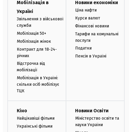
Мобілізація в
Новини економіки
Ціна нафти
Україні
Курси валют
Звільнення з військової
служби
Фінансові новини
Мобілізація 50+
Тарифи на комунальні
послуги
Мобілізація жінок
Податки
Контракт для 18-24-
річних
Пенсія в Україні
Відстрочка від
мобілізації
Мобілізація в Україні:
скільки осіб мобілізує
ТЦК
Кіно
Новини Освіти
Найцікавіші фільми
Міністерство освіти та
науки України
Українські фільми