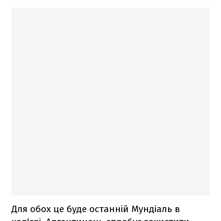
Для обох це буде останній Мундіаль в