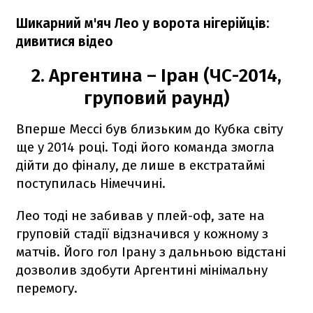
Шикарний м'яч Лео у ворота нігерійців:
дивитися відео
2. Аргентина – Іран (ЧС-2014,
груповий раунд)
Вперше Мессі був близьким до Кубка світу
ще у 2014 році. Тоді його команда змогла
дійти до фіналу, де лише в екстратаймі
поступилась Німеччині.
Лео тоді не забивав у плей-оф, зате на
груповій стадії відзначився у кожному з
матчів. Його гол Ірану з дальньою відстані
дозволив здобути Аргентині мінімальну
перемогу.