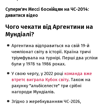
Суперм'яч Мессі боснійцям на ЧС-2014:
дивитися відео
Чого чекати від Аргентини на
Мундіалі?
Аргентина відправиться на свій 19-й
чемпіонат світу в історії. Країна тричі
тріумфувала на турнірі. Перші два успіхи
були у 1978 та 1986 роках.
У свою чергу, у 2022 році
команда вже
втретє виграла Кубок світу
. Також на
рахунку "альбіселесте" три срібні
нагороди Мундіалів.
Згідно з жеребкуванням ЧС-2026,