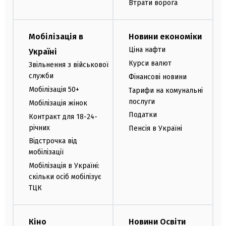
Втрати ворога
Мобілізація в
Новини економіки
Ціна нафти
Україні
Курси валют
Звільнення з військової
служби
Фінансові новини
Мобілізація 50+
Тарифи на комунальні
послуги
Мобілізація жінок
Податки
Контракт для 18-24-
річних
Пенсія в Україні
Відстрочка від
мобілізації
Мобілізація в Україні:
скільки осіб мобілізує
ТЦК
Кіно
Новини Освіти