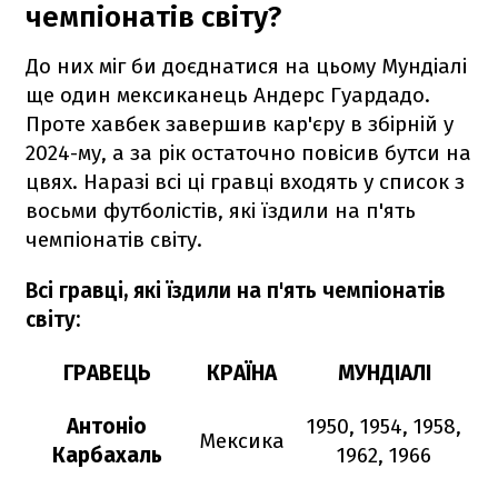
чемпіонатів світу?
До них міг би доєднатися на цьому Мундіалі
ще один мексиканець Андерс Гуардадо.
Проте хавбек завершив кар'єру в збірній у
2024-му, а за рік остаточно повісив бутси на
цвях. Наразі всі ці гравці входять у список з
восьми футболістів, які їздили на п'ять
чемпіонатів світу.
Всі гравці, які їздили на п'ять чемпіонатів
світу:
ГРАВЕЦЬ
КРАЇНА
МУНДІАЛІ
Антоніо
1950, 1954, 1958,
Мексика
Карбахаль
1962, 1966