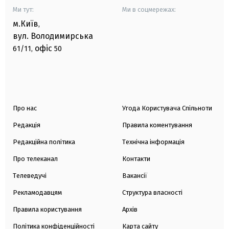
Ми тут:
Ми в соцмережах:
м.Київ
,
вул. Володимирська
офіс
61/11,
50
Про нас
Угода Користувача Спільноти
Редакція
Правила коментування
Редакційна політика
Технічна інформація
Про телеканал
Контакти
Телеведучі
Вакансії
Рекламодавцям
Структура власності
Правила користування
Архів
Політика конфіденційності
Карта сайту