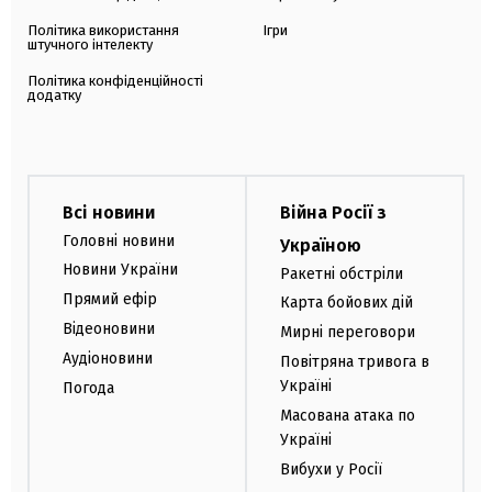
Політика використання
Ігри
штучного інтелекту
Політика конфіденційності
додатку
Всі новини
Війна Росії з
Головні новини
Україною
Новини України
Ракетні обстріли
Прямий ефір
Карта бойових дій
Відеоновини
Мирні переговори
Аудіоновини
Повітряна тривога в
Україні
Погода
Масована атака по
Україні
Вибухи у Росії