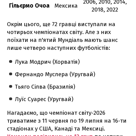
2006, 2010, 2014,
Гільєрмо Очоа
Мексика
2018, 2022
Окрім цього, ще 72 гравці виступали на
чотирьох чемпіонатах світу. Але з них
поїхати на п'ятий Мундіаль мають шанс
лише четверо наступних футболістів:
Лука Модрич (Хорватія)
Фернандо Муслера (Уругвай)
Тьяго Сілва (Бразилія)
Луїс Суарес (Уругвай)
Нагадаємо, що чемпіонат світу-2026
триватиме з 11 червня по 19 липня на 16-ти
стадіонах у США, Канаді та Мексиці.