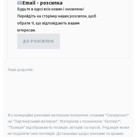
Email - розсилка
Будьте в курсі всіх новин і оновлень!
Перейдіть на сторінку наших розсилок, щоб
обрати ті, що відповідають вашим
інтересам.
ДО РОЗСИЛОК
Наші додатки:
android
apple
smart tv
samsung smart tv
Всі комерційні рекламні матеріали позначені словами "Спецпроєкт"
чи "Партнерський матеріал". Матеріали з позначкою "Експерт",
"Позиція" відображають позицію авторів та героїв. Редакція може
не поділяти їхніх поглядів. Детальніше щодо реклами та правил