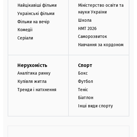
Найцікавіші фільми
Міністерство освіти та
науки України
Українські фільми
Школа
Фільми на вечір
НМТ 2026
Комедії
Саморозвиток
Серіали
Навчання за кордоном
Нерухомість
Спорт
Аналітика ринку
Бокс
Купівля житла
Футбол
Тренди і натхнення
Теніс
Біатлон
Інші види спорту