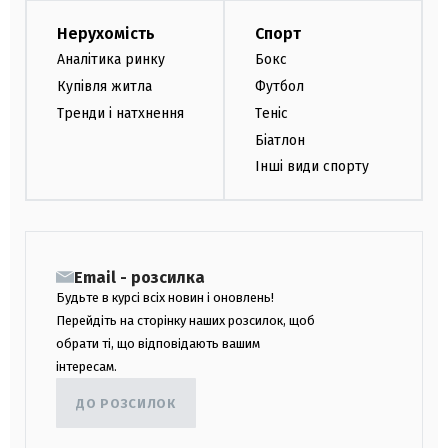
Нерухомість
Спорт
Аналітика ринку
Бокс
Купівля житла
Футбол
Тренди і натхнення
Теніс
Біатлон
Інші види спорту
Email - розсилка
Будьте в курсі всіх новин і оновлень!
Перейдіть на сторінку наших розсилок, щоб
обрати ті, що відповідають вашим
інтересам.
ДО РОЗСИЛОК