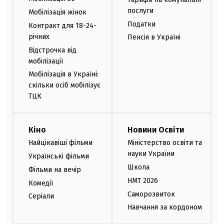
послуги
Мобілізація жінок
Податки
Контракт для 18-24-
річних
Пенсія в Україні
Відстрочка від
мобілізації
Мобілізація в Україні:
скільки осіб мобілізує
ТЦК
Кіно
Новини Освіти
Найцікавіші фільми
Міністерство освіти та
науки України
Українські фільми
Школа
Фільми на вечір
НМТ 2026
Комедії
Саморозвиток
Серіали
Навчання за кордоном