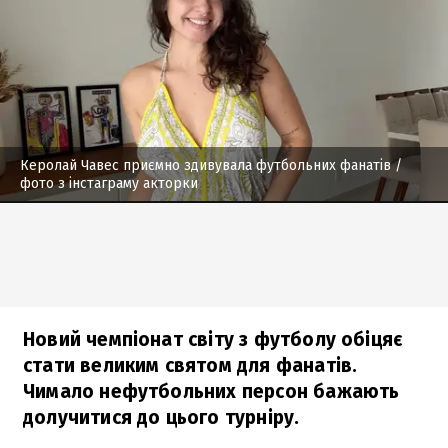
Керолай Чавес приємно здивувала футбольних фанатів
/
фото з інстаграму акторки
Новий чемпіонат світу з футболу обіцяє
стати великим святом для фанатів.
Чимало нефутбольних персон бажають
долучитися до цього турніру.