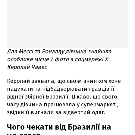
Для Мессі та Роналду дівчина знайшла
особливе місце / фото з соцмережі X
Керолай Чавес
Керолай заявила, що своїм вчинком хоче
надихати та підбадьорювати гравців її
рідної збірної Бразилії. Цікаво, що свого
часу дівчина працювала у супермаркеті,
звідки її вигнали за відвертий одяг.
Чого чекати від Бразилії на