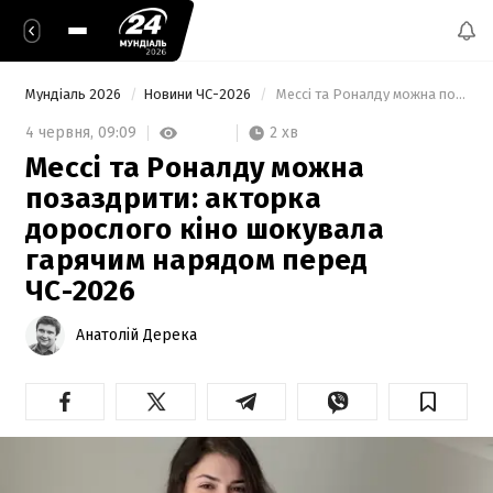
Мундіаль 2026
Новини ЧС-2026
 Мессі та Роналду можна позаздрити: акторка дорослого кіно шокувала гарячим нарядом перед ЧС-2026 
2 хв
4 червня,
09:09
Мессі та Роналду можна
позаздрити: акторка
дорослого кіно шокувала
гарячим нарядом перед
ЧС-2026
Анатолій Дерека