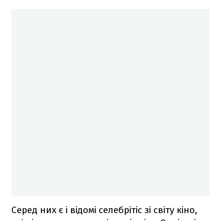
Серед них є і відомі селебрітіс зі світу кіно,