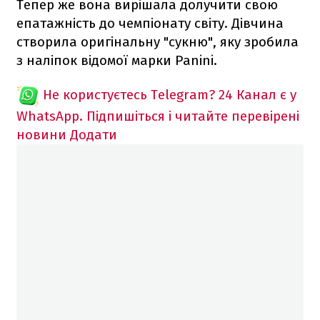
Тепер же вона вирішала долучити свою
епатажність до чемпіонату світу. Дівчина
створила оригінальну "сукню", яку зробила
з наліпок відомої марки Panini.
Не користуєтесь Telegram?
24 Канал є у
WhatsApp. Підпишіться і читайте перевірені
новини
Додати