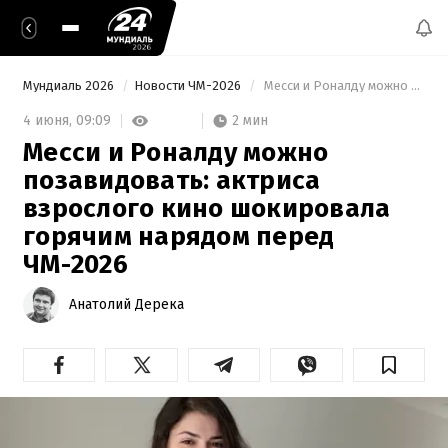
Мундиаль 2026
Новости ЧМ-2026
 Месси и Роналду можно позавидовать: актриса взрослого кино шокировала горячим нарядом перед ЧМ-2026 
2 мин
4 июня,
09:09
Месси и Роналду можно
позавидовать: актриса
взрослого кино шокировала
горячим нарядом перед
ЧМ-2026
Анатолий Дерека