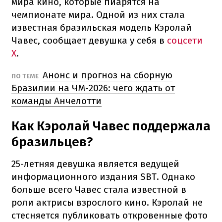
мира кино, которые пиарятся на
чемпионате мира. Одной из них стала
известная бразильская модель Кэролай
Чавес, сообщает девушка у себя в
соцсети
X
.
Анонс и прогноз на сборную
ПО ТЕМЕ
Бразилии на ЧМ-2026: чего ждать от
команды Анчелотти
Как Кэролай Чавес поддержала
бразильцев?
25-летняя девушка является ведущей
информационного издания SBT. Однако
больше всего Чавес стала известной в
роли актрисы взрослого кино. Кэролай не
стесняется публиковать откровенные фото