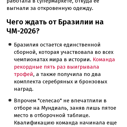
работала в супермаркете, откуда ее
выгнали за откровенную одежду.
Чего ждать от Бразилии на
ЧМ-2026?
Бразилия остается единственной
сборной, которая участвовала во всех
чемпионатах мира в истории.
Команда
рекордные пять раз выигрывала
трофей
, а также получила по два
комплекта серебряных и бронзовых
наград.
Впрочем "селесао" не впечатлили в
отборе на Мундиаль, заняв лишь пятое
место в отборочной таблице.
Квалификацию команда начинала еще