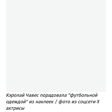
Кэролай Чавес порадовала "футбольной
одеждой" из наклеек / фото из соцсети X
актрисы