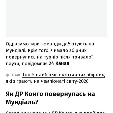
Одразу чотири команди дебютують на
Мундіалі. Крім того, чимало збірних
повернулись на турнір після тривалої
паузи, повідомляє
24 Канал
.
Топ-5 найбільш екзотичних збірних,
ДО ТЕМИ
які зіграють на чемпіонаті світу-2026
Як ДР Конго повернулась на
Мундіаль?