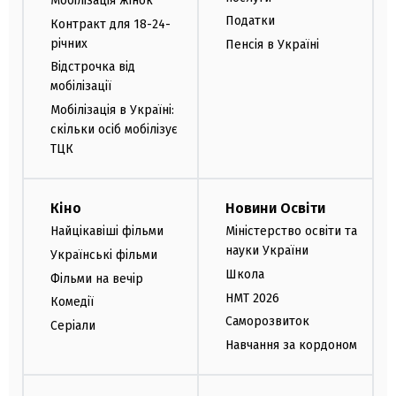
Мобілізація жінок
Податки
Контракт для 18-24-
річних
Пенсія в Україні
Відстрочка від
мобілізації
Мобілізація в Україні:
скільки осіб мобілізує
ТЦК
Кіно
Новини Освіти
Найцікавіші фільми
Міністерство освіти та
науки України
Українські фільми
Школа
Фільми на вечір
НМТ 2026
Комедії
Саморозвиток
Серіали
Навчання за кордоном