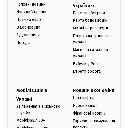
Головні новини
Україною
Новини України
Ракетні обстріли
Прямий ефір
Карта бойових дій
Відеоновини
Мирні переговори
Аудіоновини
Повітряна тривога в
Україні
Погода
Масована атака по
Україні
Вибухи у Росії
Втрати ворога
Мобілізація в
Новини економіки
Ціна нафти
Україні
Курси валют
Звільнення з військової
служби
Фінансові новини
Мобілізація 50+
Тарифи на комунальні
послуги