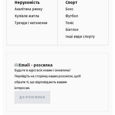
Нерухомість
Спорт
Аналітика ринку
Бокс
Купівля житла
Футбол
Тренди і натхнення
Теніс
Біатлон
Інші види спорту
Email - розсилка
Будьте в курсі всіх новин і оновлень!
Перейдіть на сторінку наших розсилок, щоб
обрати ті, що відповідають вашим
інтересам.
ДО РОЗСИЛОК