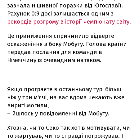
зазнала ніщивної поразки від Югославії.
Рахунок 0:9 досі залишається одним з
рекордів розгрому в історії чемпіонату світу
.
Це приниження спричинило відверте
оскаженіння з боку Мобуту. Голова країни
передав послання для команди в
Німеччину із очевидним натяком.
Якщо програєте в останньому турі більш
ніж у три м'ячі, на вас вдома чекають вже
вириті могили,
– йшлось у повідомленні від Мобуту.
Хтозна, чи то Секо так хотів мотивувати, чи
то жартував, чи то справді погрожував. І