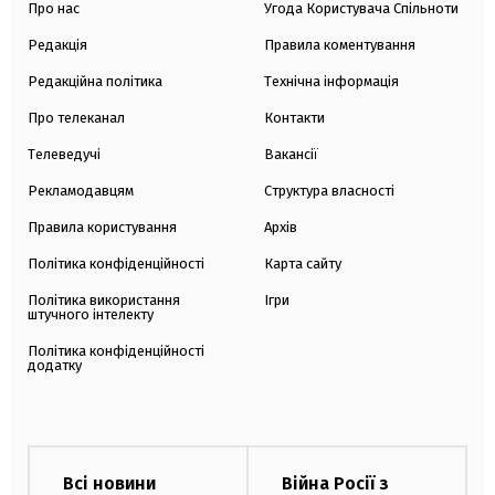
Про нас
Угода Користувача Спільноти
Редакція
Правила коментування
Редакційна політика
Технічна інформація
Про телеканал
Контакти
Телеведучі
Вакансії
Рекламодавцям
Структура власності
Правила користування
Архів
Політика конфіденційності
Карта сайту
Політика використання
Ігри
штучного інтелекту
Політика конфіденційності
додатку
Всі новини
Війна Росії з