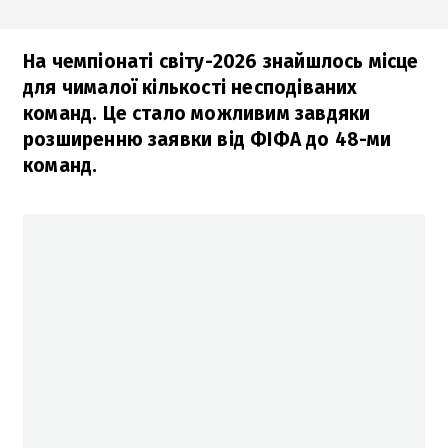
На чемпіонаті світу-2026 знайшлось місце
для чималої кількості несподіваних
команд. Це стало можливим завдяки
розширенню заявки від ФІФА до 48-ми
команд.