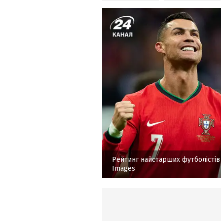
Рейтинг найстарших футболістів 
Images