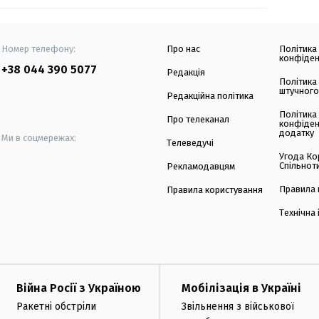
Номер телефону:
Про нас
Політика
конфіден
+38 044 390 5077
Редакція
Політика
штучного
Редакційна політика
Політика
Про телеканал
конфіден
додатку
Ми в соцмережах:
Телеведучі
Угода Ко
Спільнот
Рекламодавцям
Правила 
Правила користування
Технічна
Війна Росії з Україною
Мобілізація в Україні
Ракетні обстріли
Звільнення з військової