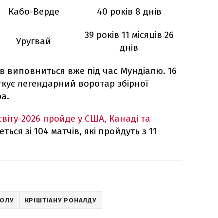
Кабо-Верде
40 років 8 днів
39 років 11 місяців 26
Уругвай
днів
в виповниться вже під час Мундіалю. 16
ткує легендарний воротар збірної
а.
світу-2026 пройде у США, Канаді та
ться зі 104 матчів, які пройдуть з 11
БОЛУ
КРІШТІАНУ РОНАЛДУ