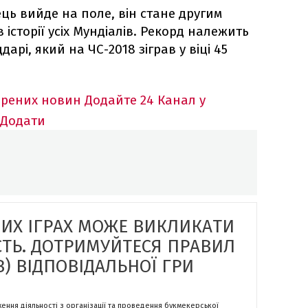
ь вийде на поле, він стане другим
історії усіх Мундіалів. Рекорд належить
арі, який на ЧС-2018 зіграв у віці 45
ірених новин
Додайте 24 Канал у
Додати
НИХ ІГРАХ МОЖЕ ВИКЛИКАТИ
СТЬ. ДОТРИМУЙТЕСЯ ПРАВИЛ
) ВІДПОВІДАЛЬНОЇ ГРИ
ження діяльності з організації та проведення букмекерської