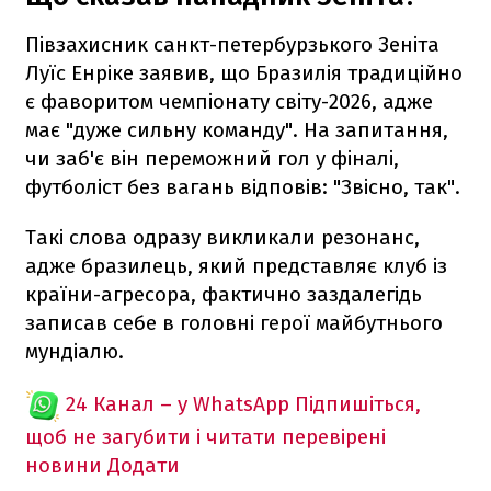
Півзахисник санкт-петербурзького Зеніта
Луїс Енріке заявив, що Бразилія традиційно
є фаворитом чемпіонату світу-2026, адже
має "дуже сильну команду". На запитання,
чи заб'є він переможний гол у фіналі,
футболіст без вагань відповів: "Звісно, так".
Такі слова одразу викликали резонанс,
адже бразилець, який представляє клуб із
країни-агресора, фактично заздалегідь
записав себе в головні герої майбутнього
мундіалю.
24 Канал – у WhatsApp
Підпишіться,
щоб не загубити і читати перевірені
новини
Додати