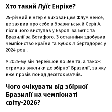
Хто такий Луїс Енріке?
25-річний вінгер є вихованцем Флуміненсе,
де заявив про себе в бразильській Серії А,
після чого виступав у Європі за Бетіс та
Бразилії за Ботафого. З останніми здобував
чемпіонство країни та Кубок Лібертадорес у
2024 році.
У 2025-му він перейшов до Зеніта, а також
отримав виклики до збірної Бразилії, за яку
вже провів понад десяток матчів.
Чого очікувати від збірної
Бразилії на чемпіонаті
світу-2026?