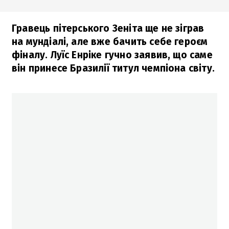
Гравець пітерського Зеніта ще не зіграв
на мундіалі, але вже бачить себе героєм
фіналу. Луїс Енріке гучно заявив, що саме
він принесе Бразилії титул чемпіона світу.