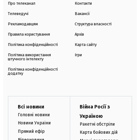
Про телеканал
Контакти
Телеведучі
Вакансії
Рекламодавцям
Структура власності
Правила користування
Архів
Політика конфіденційності
Карта сайту
Політика використання
Ігри
штучного інтелекту
Політика конфіденційності
додатку
Всі новини
Війна Росії з
Головні новини
Україною
Новини України
Ракетні обстріли
Прямий ефір
Карта бойових дій
Відеоновини