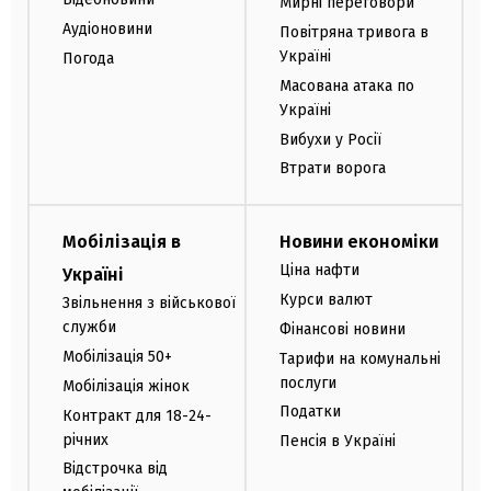
Мирні переговори
Аудіоновини
Повітряна тривога в
Україні
Погода
Масована атака по
Україні
Вибухи у Росії
Втрати ворога
Мобілізація в
Новини економіки
Ціна нафти
Україні
Курси валют
Звільнення з військової
служби
Фінансові новини
Мобілізація 50+
Тарифи на комунальні
послуги
Мобілізація жінок
Податки
Контракт для 18-24-
річних
Пенсія в Україні
Відстрочка від