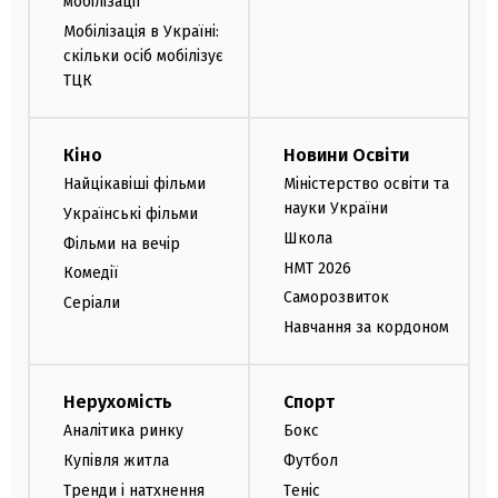
мобілізації
Мобілізація в Україні:
скільки осіб мобілізує
ТЦК
Кіно
Новини Освіти
Найцікавіші фільми
Міністерство освіти та
науки України
Українські фільми
Школа
Фільми на вечір
НМТ 2026
Комедії
Саморозвиток
Серіали
Навчання за кордоном
Нерухомість
Спорт
Аналітика ринку
Бокс
Купівля житла
Футбол
Тренди і натхнення
Теніс