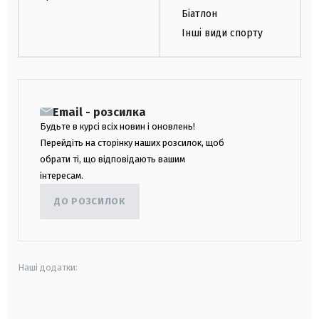
Біатлон
Інші види спорту
Email - розсилка
Будьте в курсі всіх новин і оновлень!
Перейдіть на сторінку наших розсилок, щоб
обрати ті, що відповідають вашим
інтересам.
ДО РОЗСИЛОК
Наші додатки:
android
apple