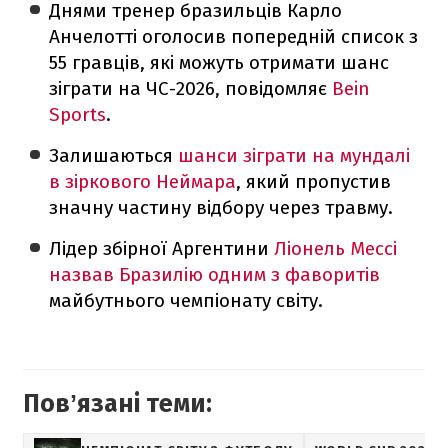
Днями тренер бразильців Карло
Анчелотті оголосив попередній список з
55 гравців, які можуть отримати шанс
зіграти на ЧС-2026, повідомляє
Bein
Sports
.
Залишаються
шанси зіграти на мундалі
в зіркового Неймара
, який пропустив
значну частину відбору через травму.
Лідер збірної Аргентини
Ліонель Мессі
назвав Бразилію одним з фаворитів
майбутнього чемпіонату світу.
Повʼязані теми: