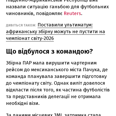
назвали ситуацію ганьбою для футбольних
чиновників, повідомляє
Reuters
.
Поставили ультиматум:
ДИВІТЬСЯ ТАКОЖ
африканську збірну можуть не пустити на
чемпіонат світу-2026
Що відбулося з командою?
Збірна ПАР мала вирушити чартерним
рейсом до мексиканського міста Пачука, де
команда планувала завершити підготовку
до чемпіонату світу. Однак виліт довелося
відкласти після того, як частина футболістів
та представників делегації не отримала
необхідні візи.
За даними місцевих ЗМІ, затримка стала