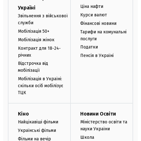
Ціна нафти
Україні
Курси валют
Звільнення з військової
служби
Фінансові новини
Мобілізація 50+
Тарифи на комунальні
послуги
Мобілізація жінок
Податки
Контракт для 18-24-
річних
Пенсія в Україні
Відстрочка від
мобілізації
Мобілізація в Україні:
скільки осіб мобілізує
ТЦК
Кіно
Новини Освіти
Найцікавіші фільми
Міністерство освіти та
науки України
Українські фільми
Школа
Фільми на вечір