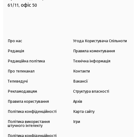
офіс
61/11,
50
Про нас
Угода Користувача Спільноти
Редакція
Правила коментування
Редакційна політика
Технічна інформація
Про телеканал
Контакти
Телеведучі
Вакансії
Рекламодавцям
Структура власності
Правила користування
Архів
Політика конфіденційності
Карта сайту
Політика використання
Ігри
штучного інтелекту
Політика конфіденційності