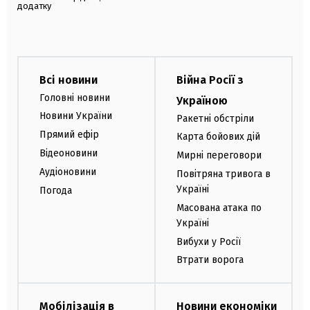
додатку
Всі новини
Війна Росії з
Головні новини
Україною
Новини України
Ракетні обстріли
Прямий ефір
Карта бойових дій
Відеоновини
Мирні переговори
Аудіоновини
Повітряна тривога в
Україні
Погода
Масована атака по
Україні
Вибухи у Росії
Втрати ворога
Мобілізація в
Новини економіки