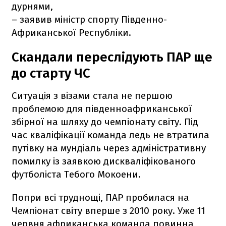
дурнями,
– заявив міністр спорту Південно-
Африканської Республіки.
Скандали переслідують ПАР ще
до старту ЧС
Ситуація з візами стала не першою
проблемою для південноафриканської
збірної на шляху до чемпіонату світу. Під
час кваліфікації команда ледь не втратила
путівку на мундіаль через адміністративну
помилку із заявкою дискваліфікованого
футболіста Тебого Мокоени.
Попри всі труднощі, ПАР пробилася на
Чемпіонат світу вперше з 2010 року. Уже 11
червня африканська команда повинна