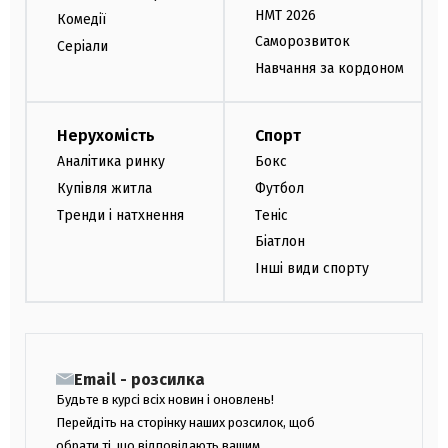
НМТ 2026
Комедії
Саморозвиток
Серіали
Навчання за кордоном
Нерухомість
Спорт
Аналітика ринку
Бокс
Купівля житла
Футбол
Тренди і натхнення
Теніс
Біатлон
Інші види спорту
Email - розсилка
Будьте в курсі всіх новин і оновлень!
Перейдіть на сторінку наших розсилок, щоб
обрати ті, що відповідають вашим