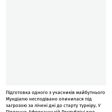
Підготовка одного з учасників майбутнього
Мундіалю несподівано опинилася під
загрозою за лічені дні до старту турніру. У
Південно-Африканській Республіці вже