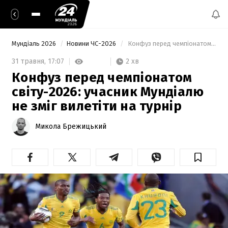
Мундіаль 2026
Новини ЧС-2026
 Конфуз перед чемпіонатом світу-2026: учасник Мундіалю не зміг вилетіти на турнір 
2 хв
31 травня,
17:07
Конфуз перед чемпіонатом
світу-2026: учасник Мундіалю
не зміг вилетіти на турнір
Микола Брежицький