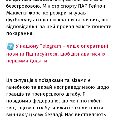
безстроковою. Міністр спорту ПАР Гейтон
Маккензі жорстко розкритикував
футбольну асоціацію країни та заявив, що
відповідальні за цей провал мають понести
покарання.
У нашому Telegram – лише оперативні
новини
Підписуйтеся, щоб дізнаватися їх
першими
Додати
Ця ситуація з поїздками та візами є
ганебною та вкрай несправедливою щодо
гравців та тренерського штабу. Я
повідомив федерацію, що мені потрібен
звіт, і що мають бути вжиті заходи проти
винних у цьому безладі. Нас виставляють