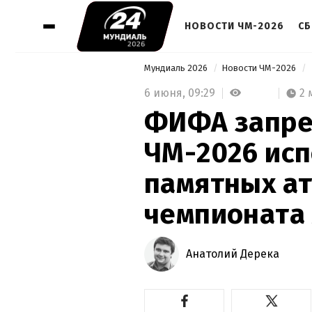
НОВОСТИ ЧМ-2026
СБ
Мундиаль 2026
Новости ЧМ-2026
6 июня,
09:29
2 
ФИФА запре
ЧМ-2026 исп
памятных а
чемпионата
Анатолий Дерека