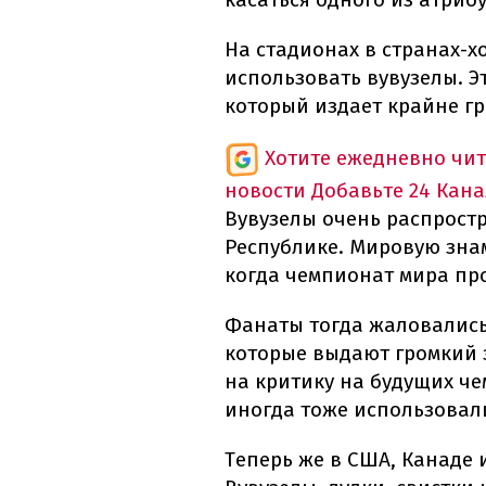
На стадионах в странах-х
использовать вувузелы. 
который издает крайне г
Хотите ежедневно чи
новости
Добавьте 24 Кана
Вувузелы очень распрос
Республике. Мировую знам
когда чемпионат мира про
Фанаты тогда жаловались
которые выдают громкий з
на критику на будущих ч
иногда тоже использовал
Теперь же в США, Канаде