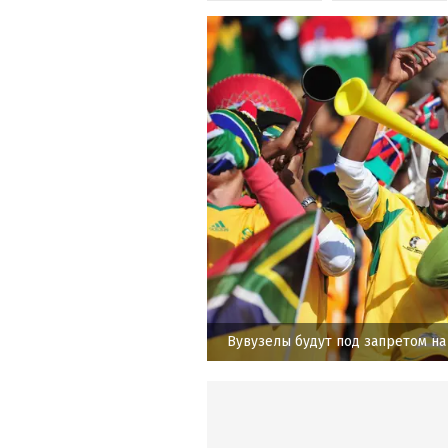
Вувузелы будут под запретом на