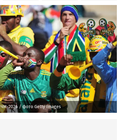
 ЧМ-2026
/ фото Getty Images