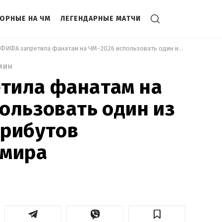
ОРНЫЕ НА ЧМ
ЛЕГЕНДАРНЫЕ МАТЧИ
 ФИФА запретила фанатам на ЧМ-2026 использовать один из памятных атрибутов чемпионата мира 
мин
тила фанатам на
ользовать один из
трибутов
 мира