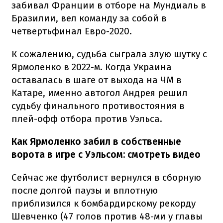
забивал Франции в отборе на Мундиаль в
Бразилии, вел команду за собой в
четвертьфинал Евро-2020.
К сожалению, судьба сыграла злую шутку с
Ярмоленко в 2022-м. Когда Украина
оставалась в шаге от выхода на ЧМ в
Катаре, именно автогол Андрея решил
судьбу финального противостояния в
плей-офф отбора против Уэльса.
Как Ярмоленко забил в собственные
ворота в игре с Уэльсом: смотреть видео
Сейчас же футболист вернулся в сборную
после долгой паузы и вплотную
приблизился к бомбардирскому рекорду
Шевченко (47 голов против 48-ми у главы