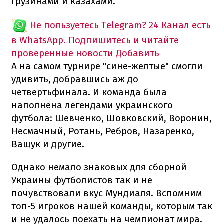
грузинами и казахами.
Не пользуетесь Telegram?
24 Канал есть
в WhatsApp. Подпишитесь и читайте
проверенные новости
Добавить
А на самом турнире "сине-желтые" смогли
удивить, добравшись аж до
четвертьфинала. И команда была
наполнена легендами украинского
футбола: Шевченко, Шовковский, Воронин,
Несмачный, Ротань, Ребров, Назаренко,
Ващук и другие.
Однако немало знаковых для сборной
Украины футболистов так и не
почувствовали вкус Мундиаля. Вспомним
топ-5 игроков нашей команды, которым так
и не удалось поехать на чемпионат мира.