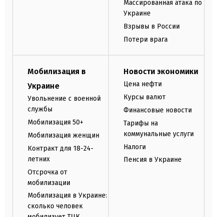
Массированная атака по
Украине
Взрывы в России
Потери врага
Мобилизация в
Новости экономики
Цена нефти
Украине
Курсы валют
Увольнение с военной
службы
Финансовые новости
Мобилизация 50+
Тарифы на
коммунальные услуги
Мобилизация женщин
Налоги
Контракт для 18-24-
летних
Пенсия в Украине
Отсрочка от
мобилизации
Мобилизация в Украине:
сколько человек
мобилизует ТЦК