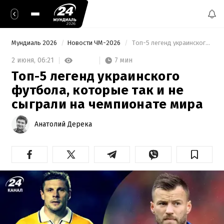
Мундиаль 2026
Новости ЧМ-2026
 Топ-5 легенд украинского футбола, которые так и не сыграли на чемпионате мира 
7 мин
2 июня,
06:21
Топ-5 легенд украинского
футбола, которые так и не
сыграли на чемпионате мира
Анатолий Дерека