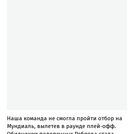
Наша команда не смогла пройти отбор на
Мундиаль, вылетев в раунде плей-офф.
Обидчиком подопечных Реброва стала