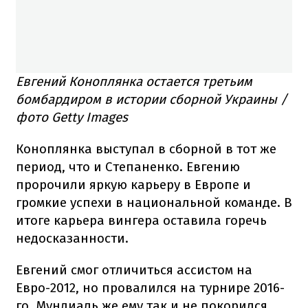
Евгений Коноплянка остается третьим
бомбардиром в истории сборной Украины /
фото Getty Images
Коноплянка выступал в сборной в тот же
период, что и Степаненко. Евгению
пророчили яркую карьеру в Европе и
громкие успехи в национальной команде. В
итоге карьера вингера оставила горечь
недосказанности.
Евгений смог отличиться ассистом на
Евро-2012, но провалился на турнире 2016-
го. Мундиаль же ему так и не покорился,