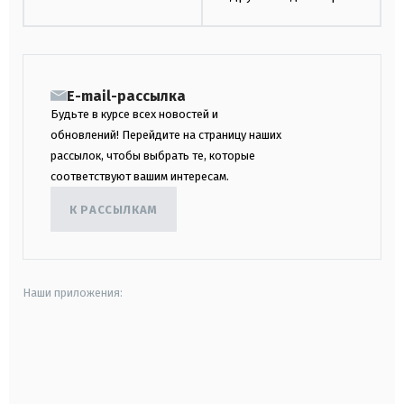
E-mail-рассылка
Будьте в курсе всех новостей и
обновлений! Перейдите на страницу наших
рассылок, чтобы выбрать те, которые
соответствуют вашим интересам.
К РАССЫЛКАМ
Наши приложения:
android
apple
smart tv
samsung smart tv