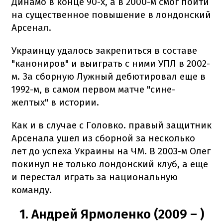
Динамо в конце 90-х, а в 2000-м смог пойти
на существенное повышение в лондонский
Арсенал.
Украинцу удалось закрепиться в составе
"канониров" и выиграть с ними УПЛ в 2002-
м. За сборную Лужный дебютировал еще в
1992-м, в самом первом матче "сине-
желтых" в истории.
Как и в случае с Головко. правый защитник
Арсенала ушел из сборной за несколько
лет до успеха Украины на ЧМ. В 2003-м Олег
покинул не только лондонский клуб, а еще
и перестал играть за национальную
команду.
1. Андрей Ярмоленко (2009 – )