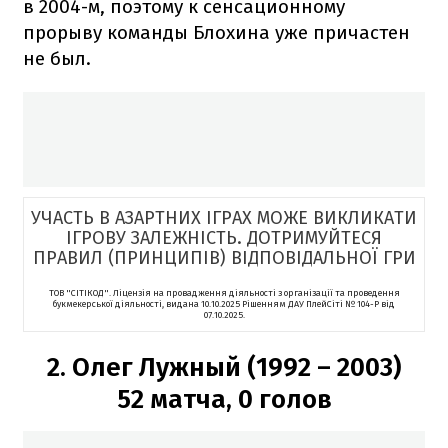
в 2004-м, поэтому к сенсационному
прорыву команды Блохина уже причастен
не был.
УЧАСТЬ В АЗАРТНИХ ІГРАХ МОЖЕ ВИКЛИКАТИ
ІГРОВУ ЗАЛЕЖНІСТЬ. ДОТРИМУЙТЕСЯ
ПРАВИЛ (ПРИНЦИПІВ) ВІДПОВІДАЛЬНОЇ ГРИ
ТОВ "СІТІКОД". Ліцензія на провадження діяльності з організації та проведення
букмекерської діяльності, видана 10.10.2025 Рішенням ДАУ ПлейСіті № 104-P від
07.10.2025.
2. Олег Лужный (1992 – 2003)
52 матча, 0 голов