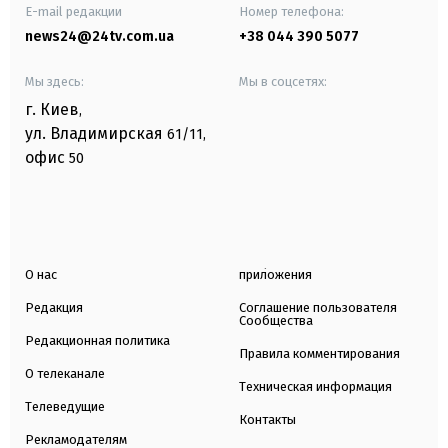
E-mail редакции
Номер телефона:
news24@24tv.com.ua
+38 044 390 5077
Мы здесь:
Мы в соцсетях:
г. Киев
,
ул. Владимирская
61/11,
офис
50
О нас
приложения
Редакция
Соглашение пользователя
Сообщества
Редакционная политика
Правила комментирования
О телеканале
Техническая информация
Телеведущие
Контакты
Рекламодателям