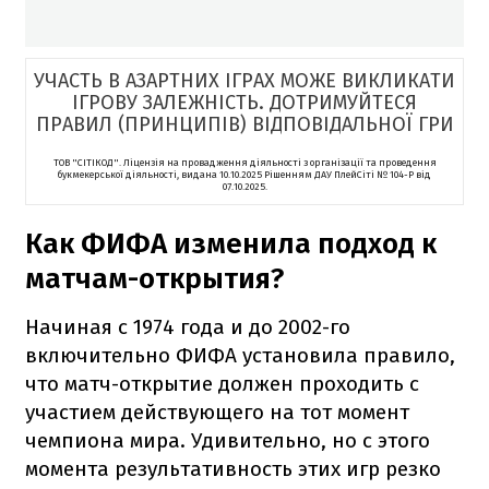
УЧАСТЬ В АЗАРТНИХ ІГРАХ МОЖЕ ВИКЛИКАТИ
ІГРОВУ ЗАЛЕЖНІСТЬ. ДОТРИМУЙТЕСЯ
ПРАВИЛ (ПРИНЦИПІВ) ВІДПОВІДАЛЬНОЇ ГРИ
ТОВ "СІТІКОД". Ліцензія на провадження діяльності з організації та проведення
букмекерської діяльності, видана 10.10.2025 Рішенням ДАУ ПлейСіті № 104-P від
07.10.2025.
Как ФИФА изменила подход к
матчам-открытия?
Начиная с 1974 года и до 2002-го
включительно ФИФА установила правило,
что матч-открытие должен проходить с
участием действующего на тот момент
чемпиона мира. Удивительно, но с этого
момента результативность этих игр резко