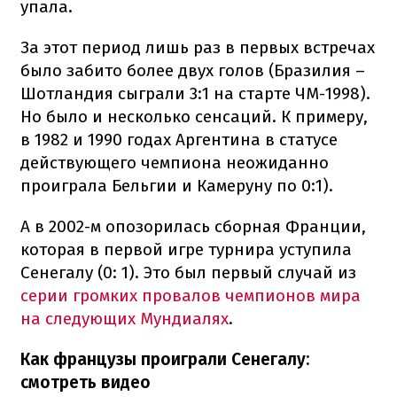
упала.
За этот период лишь раз в первых встречах
было забито более двух голов (Бразилия –
Шотландия сыграли 3:1 на старте ЧМ-1998).
Но было и несколько сенсаций. К примеру,
в 1982 и 1990 годах Аргентина в статусе
действующего чемпиона неожиданно
проиграла Бельгии и Камеруну по 0:1).
А в 2002-м опозорилась сборная Франции,
которая в первой игре турнира уступила
Сенегалу (0: 1). Это был первый случай из
серии громких провалов чемпионов мира
на следующих Мундиалях
.
Как французы проиграли Сенегалу:
смотреть видео