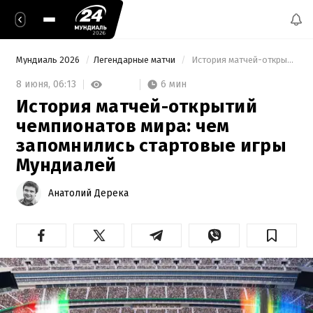
Мундиаль 2026
Легендарные матчи
 История матчей-открытий чемпионатов мира: чем запомнились стартовые игры Мундиалей 
6 мин
8 июня,
06:13
История матчей-открытий
чемпионатов мира: чем
запомнились стартовые игры
Мундиалей
Анатолий Дерека