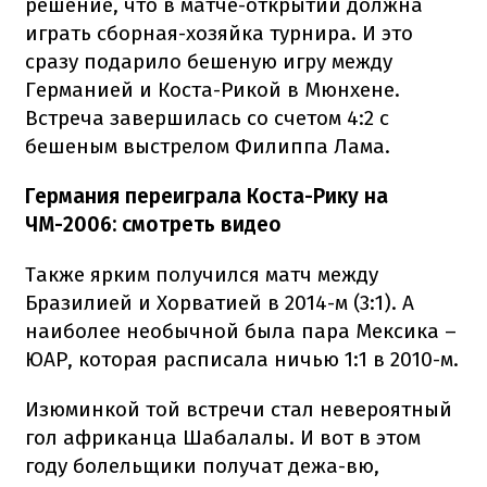
решение, что в матче-открытии должна
играть сборная-хозяйка турнира. И это
сразу подарило бешеную игру между
Германией и Коста-Рикой в Мюнхене.
Встреча завершилась со счетом 4:2 с
бешеным выстрелом Филиппа Лама.
Германия переиграла Коста-Рику на
ЧМ-2006: смотреть видео
Также ярким получился матч между
Бразилией и Хорватией в 2014-м (3:1). А
наиболее необычной была пара Мексика –
ЮАР, которая расписала ничью 1:1 в 2010-м.
Изюминкой той встречи стал невероятный
гол африканца Шабалалы. И вот в этом
году болельщики получат дежа-вю,