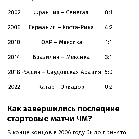
2002
Франция – Сенегал
0:1
2006
Германия – Коста-Рика
4:2
2010
ЮАР – Мексика
1:1
2014
Бразилия – Мексика
3:1
2018
Россия – Саудовская Аравия
5:0
2022
Катар – Эквадор
0:2
Как завершились последние
стартовые матчи ЧМ?
В конце концов в 2006 году было принято