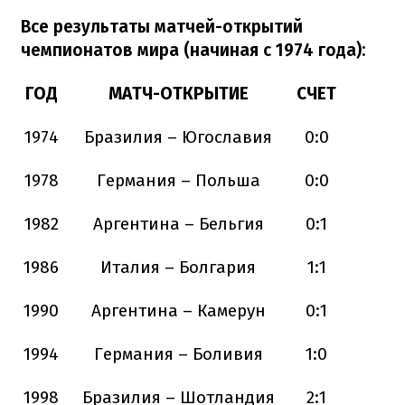
Все результаты матчей-открытий
чемпионатов мира (начиная с 1974 года):
ГОД
МАТЧ-ОТКРЫТИЕ
СЧЕТ
1974
Бразилия – Югославия
0:0
1978
Германия – Польша
0:0
1982
Аргентина – Бельгия
0:1
1986
Италия – Болгария
1:1
1990
Аргентина – Камерун
0:1
1994
Германия – Боливия
1:0
1998
Бразилия – Шотландия
2:1