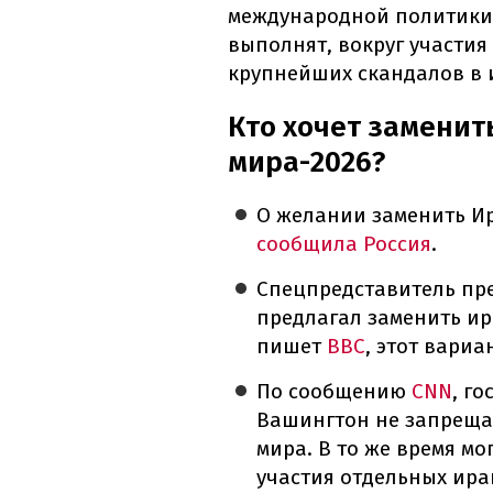
международной политики.
выполнят, вокруг участия
крупнейших скандалов в 
Кто хочет заменит
мира-2026?
О желании заменить Ир
сообщила Россия
.
Спецпредставитель пр
предлагал заменить ир
пишет
BBC
, этот вариа
По сообщению
CNN
, г
Вашингтон не запреща
мира. В то же время м
участия отдельных ира