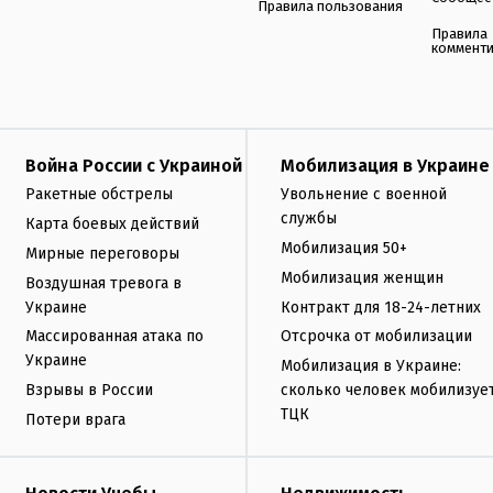
Правила пользования
Правила
коммент
Война России с Украиной
Мобилизация в Украине
Ракетные обстрелы
Увольнение с военной
службы
Карта боевых действий
Мобилизация 50+
Мирные переговоры
Мобилизация женщин
Воздушная тревога в
Украине
Контракт для 18-24-летних
Массированная атака по
Отсрочка от мобилизации
Украине
Мобилизация в Украине:
Взрывы в России
сколько человек мобилизуе
ТЦК
Потери врага