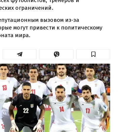
сех футболистов, тренеров и
еских ограничений.
епутационным вызовом из-за
орые могут привести к политическому
оната мира.