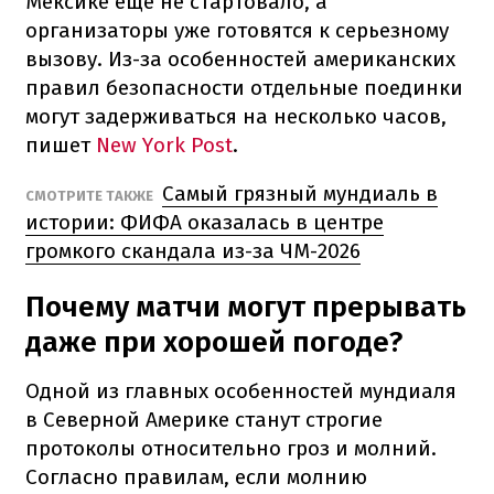
Мексике еще не стартовало, а
организаторы уже готовятся к серьезному
вызову. Из-за особенностей американских
правил безопасности отдельные поединки
могут задерживаться на несколько часов,
пишет
New York Post
.
Самый грязный мундиаль в
СМОТРИТЕ ТАКЖЕ
истории: ФИФА оказалась в центре
громкого скандала из-за ЧМ-2026
Почему матчи могут прерывать
даже при хорошей погоде?
Одной из главных особенностей мундиаля
в Северной Америке станут строгие
протоколы относительно гроз и молний.
Согласно правилам, если молнию