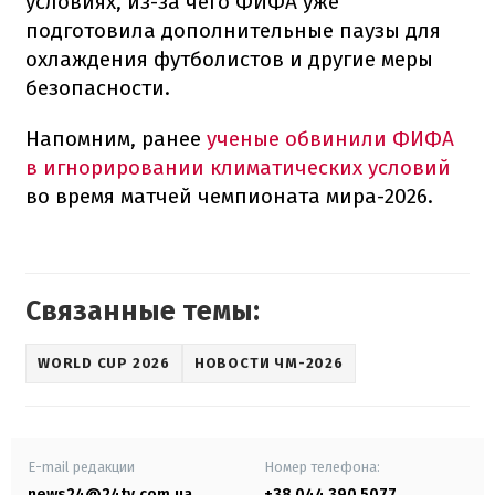
условиях, из-за чего ФИФА уже
подготовила дополнительные паузы для
охлаждения футболистов и другие меры
безопасности.
Напомним, ранее
ученые обвинили ФИФА
в игнорировании климатических условий
во время матчей чемпионата мира-2026.
Связанные темы:
WORLD CUP 2026
НОВОСТИ ЧМ-2026
E-mail редакции
Номер телефона:
news24@24tv.com.ua
+38 044 390 5077