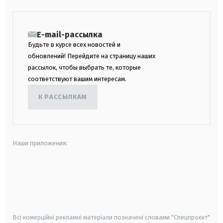
E-mail-рассылка
Будьте в курсе всех новостей и
обновлений! Перейдите на страницу наших
рассылок, чтобы выбрать те, которые
соответствуют вашим интересам.
К РАССЫЛКАМ
Наши приложения:
android
apple
smart tv
samsung smart tv
Всі комерційні рекламні матеріали позначені словами "Спецпроєкт"